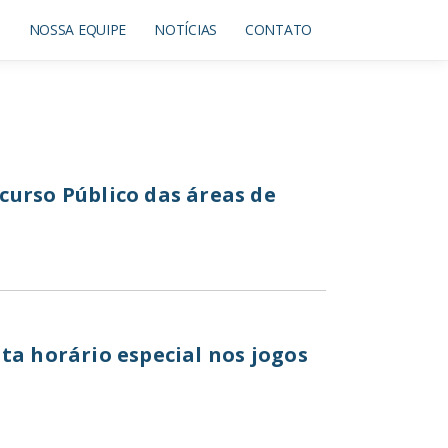
O
NOSSA EQUIPE
NOTÍCIAS
CONTATO
curso Público das áreas de
ta horário especial nos jogos
o