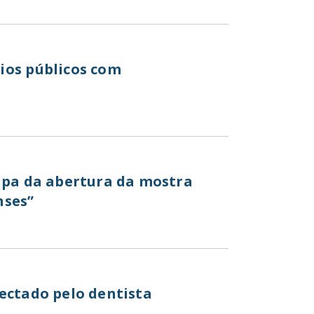
ios públicos com
cipa da abertura da mostra
nses”
ectado pelo dentista