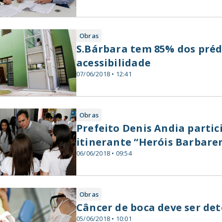
Obras
S.Bárbara tem 85% dos préd
acessibilidade
07/06/2018 • 12:41
Obras
Prefeito Denis Andia parti
itinerante “Heróis Barbare
06/06/2018 • 09:54
Obras
Câncer de boca deve ser det
05/06/2018 • 10:01