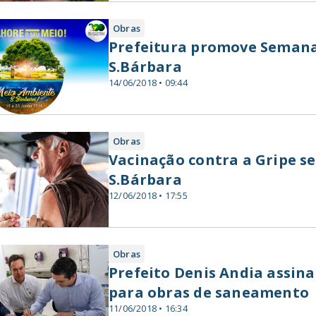
Obras
Prefeitura promove Seman
S.Bárbara
14/06/2018 • 09:44
Obras
Vacinação contra a Gripe se
S.Bárbara
12/06/2018 • 17:55
Obras
Prefeito Denis Andia assina
para obras de saneamento
11/06/2018 • 16:34