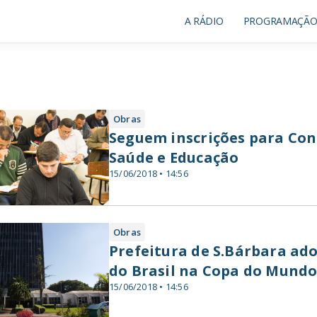
A RÁDIO
PROGRAMAÇÃ
Obras
Seguem inscrições para Con
Saúde e Educação
15/06/2018 • 14:56
Obras
Prefeitura de S.Bárbara ado
do Brasil na Copa do Mund
15/06/2018 • 14:56