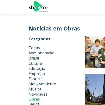
Notícias em Obras
Categorias
Todas
Administração
Brasil
Cultura
Educação
Emprego
Esporte
Meio Ambiente
Música
Novidades
Obras
Saúde