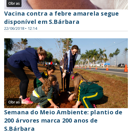
Obras
Vacina contra a febre amarela segue
disponível em S.Bárbara
22/06/2018 • 12:14
Obras
Semana do Meio Ambiente: plantio de
200 árvores marca 200 anos de
S.Bárbara