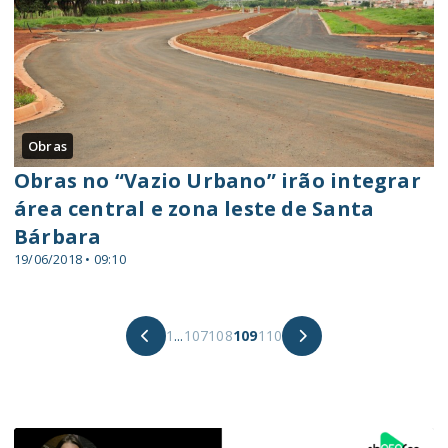
Obras
Obras no “Vazio Urbano” irão integrar
área central e zona leste de Santa
Bárbara
19/06/2018 • 09:10
1
...
107
108
109
110