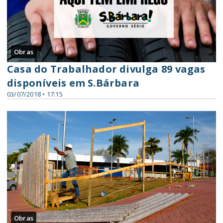
Obras
Casa do Trabalhador divulga 89 vagas
disponíveis em S.Bárbara
03/07/2018 • 17:15
Obras