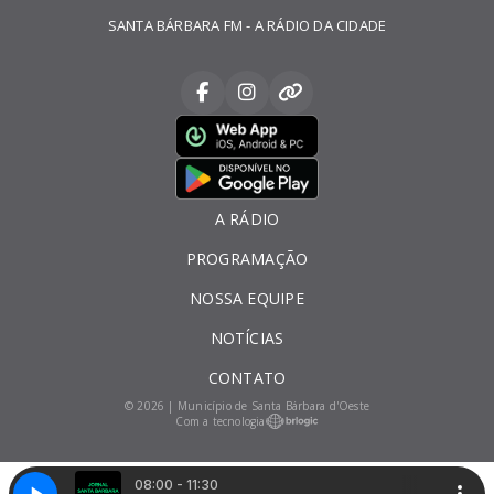
SANTA BÁRBARA FM - A RÁDIO DA CIDADE
A RÁDIO
PROGRAMAÇÃO
NOSSA EQUIPE
NOTÍCIAS
CONTATO
© 2026 | Município de Santa Bárbara d'Oeste
Com a tecnologia
08:00 - 11:30