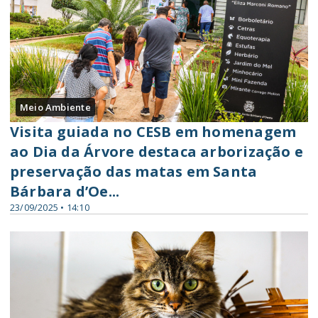
Meio Ambiente
Visita guiada no CESB em homenagem
ao Dia da Árvore destaca arborização e
preservação das matas em Santa
Bárbara d’Oe...
23/09/2025 • 14:10