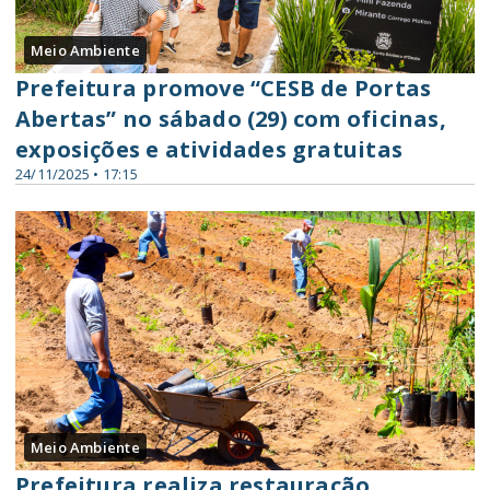
Meio Ambiente
Prefeitura promove “CESB de Portas
Abertas” no sábado (29) com oficinas,
exposições e atividades gratuitas
24/11/2025 • 17:15
Meio Ambiente
Prefeitura realiza restauração