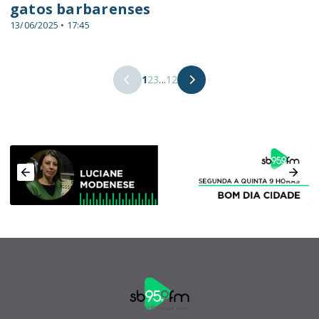
gatos barbarenses
13/06/2025 • 17:45
1
2
3
...
12