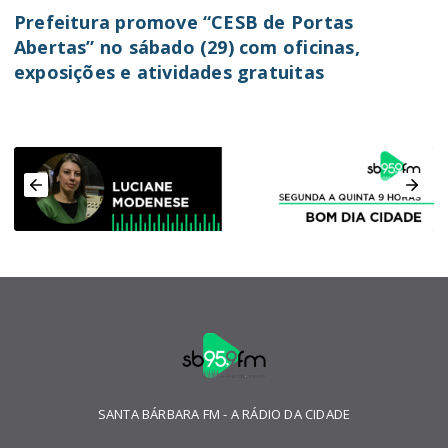
Prefeitura promove “CESB de Portas
Abertas” no sábado (29) com oficinas,
exposições e atividades gratuitas
SANTA BÁRBARA FM - A RÁDIO DA CIDADE