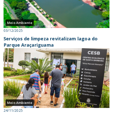
Meio Ambiente
03/12/2025
Serviços de limpeza revitalizam lagoa do
Parque Araçariguama
Meio Ambiente
24/11/2025