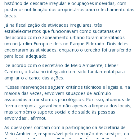
histórico de descarte irregular e ocupações indevidas, com
posterior notificação dos proprietários para o fechamento das
áreas.
Já na fiscalização de atividades irregulares, três
estabelecimentos que funcionavam como sucatarias em
desacordo com o zoneamento urbano foram interditados -
um no Jardim Europa e dois no Parque Eldorado. Dois deles
encerraram as atividades, enquanto o terceiro foi transferido
para local adequado.
De acordo com o secretário de Meio Ambiente, Cleber
Canteiro, o trabalho integrado tem sido fundamental para
ampliar o alcance das ações.
“Essas intervenções seguem critérios técnicos e legais e, na
maioria das vezes, envolvem situações de acúmulo
associadas a transtornos psicológicos. Por isso, atuamos de
forma conjunta, garantindo não apenas a limpeza dos locais,
mas também o suporte social e de saúde às pessoas
envolvidas”, afirmou.
As operações contam com a participação da Secretaria de
Meio Ambiente, responsável pela execução dos serviços; da