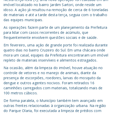
imóvel localizado no bairro Jardim Sartori, onde reside um
idoso. A ação já resultou na remoção de cerca de 6 toneladas
de materiais e até a tarde desta terça, seguia com o trabalho
das equipes municipais.
As operações fazem parte de um planejamento da Prefeitura
para lidar com casos recorrentes de acúmulo, que
frequentemente envolvem questões sociais e de saúde.
Em fevereiro, uma ação de grande porte foi realizada durante
quatro dias no bairro Cruzeiro do Sul. Em uma chácara onde
mora um casal, equipes da Prefeitura encontraram um imóvel
repleto de materiais inservíveis e alimentos estragados.
Na ocasião, além da limpeza do imóvel, houve atuação no
controle de vetores e no manejo de animais, diante da
presença de escorpiões, roedores, larvas do mosquito da
dengue e outros agentes nocivos. Foram retirados 16
caminhões carregados com materiais, totalizando mais de
100 metros cúbicos.
De forma paralela, o Município também tem avançado em
outras frentes relacionadas à organização urbana. Na região
do Parque Olaria, foi executada a limpeza de prédios com