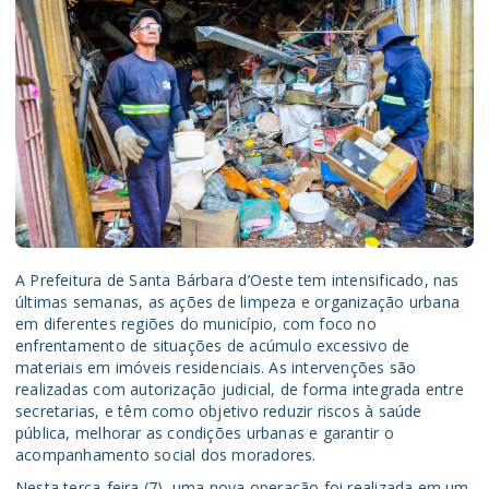
A Prefeitura de Santa Bárbara d’Oeste tem intensificado, nas
últimas semanas, as ações de limpeza e organização urbana
em diferentes regiões do município, com foco no
enfrentamento de situações de acúmulo excessivo de
materiais em imóveis residenciais. As intervenções são
realizadas com autorização judicial, de forma integrada entre
secretarias, e têm como objetivo reduzir riscos à saúde
pública, melhorar as condições urbanas e garantir o
acompanhamento social dos moradores.
Nesta terça-feira (7), uma nova operação foi realizada em um