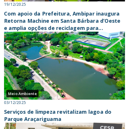
19/12/2025
Com apoio da Prefeitura, Ambipar inaugura
Retorna Machine em Santa Bárbara d’Oeste
e amplia opções de reciclagem para...
Meio Ambiente
03/12/2025
Serviços de limpeza revitalizam lagoa do
Parque Araçariguama