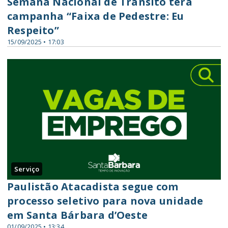
Semana Nacional de Trânsito terá
campanha “Faixa de Pedestre: Eu
Respeito”
15/09/2025 • 17:03
Serviço
Paulistão Atacadista segue com
processo seletivo para nova unidade
em Santa Bárbara d’Oeste
01/09/2025 • 13:34