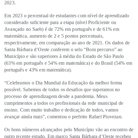
2023.
Em 2023 o percentual de estudantes com nível de aprendizado
considerado suficiente para a etapa (nível Proficiente ou
Avançado no Saeb) é de 72% em português e de 61% em
matemática, aumento de 2 e 5 pontos percentuais,
respectivamente, em comparação ao ano de 2021. Os dados de
Santa Bárbara d’Oeste conferem o selo “Bom percurso” ao
Município e são superiores à média do Estado de São Paulo
(63% em português e 54% em matemática) e do Brasil (54% em
português e 43% em matemática).
“Celebramos o Dia Mundial da Educação da melhor forma
possível. Sabemos de todos os desafios que superamos no
processo de aprendizagem desde a pandemia. Meus
cumprimentos a todos os profissionais da rede municipal de
ensino. Com muito trabalho e dedicação de todos, vamos
avançar ainda mais”, comentou o prefeito Rafael Piovezan.
Os bons números alcançados pelo Município vão ao encontro de
outro recente estudo. Em março Santa Bárbara d’Oeste recebeu