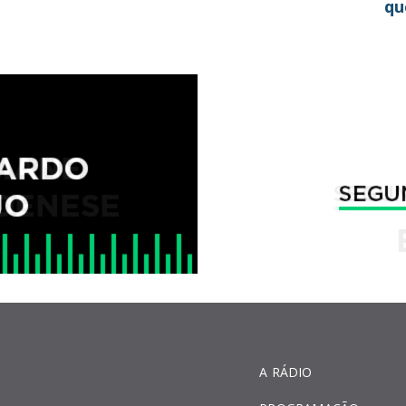
qu
A RÁDIO