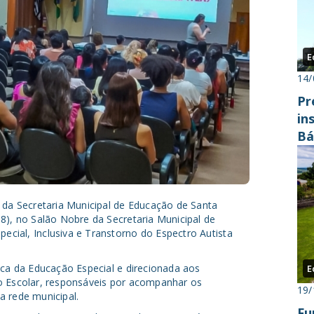
E
14/
Pr
in
Bá
 da Secretaria Municipal de Educação de Santa
8), no Salão Nobre da Secretaria Municipal de
cial, Inclusiva e Transtorno do Espectro Autista
ica da Educação Especial e direcionada aos
E
o Escolar, responsáveis por acompanhar os
19/
a rede municipal.
Fu