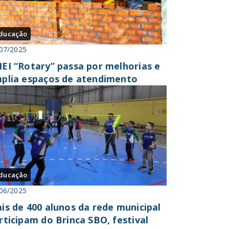
ducação
07/2025
EI “Rotary” passa por melhorias e
plia espaços de atendimento
ducação
06/2025
is de 400 alunos da rede municipal
rticipam do Brinca SBO, festival