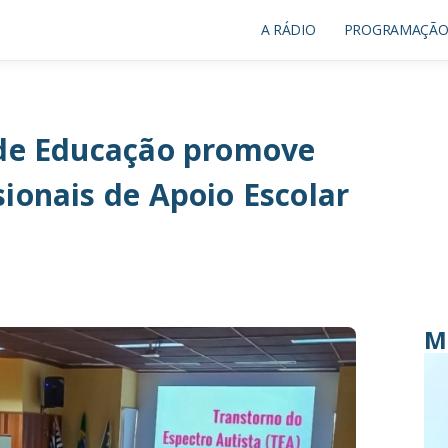
A RÁDIO
PROGRAMAÇÃ
 de Educação promove
ionais de Apoio Escolar
M