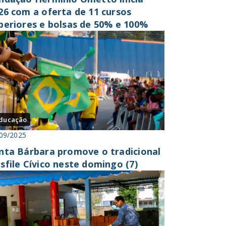
26 com a oferta de 11 cursos
periores e bolsas de 50% e 100%
ducação
09/2025
nta Bárbara promove o tradicional
sfile Cívico neste domingo (7)