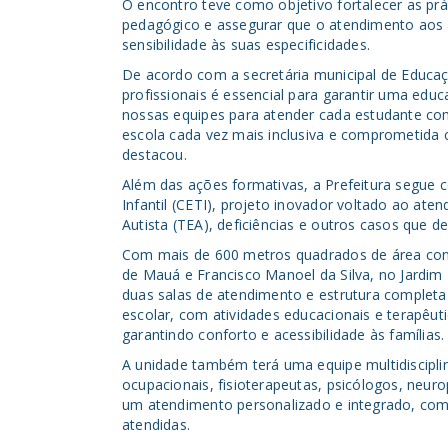
O encontro teve como objetivo fortalecer as prá
pedagógico e assegurar que o atendimento aos 
sensibilidade às suas especificidades.
De acordo com a secretária municipal de Educaç
profissionais é essencial para garantir uma edu
nossas equipes para atender cada estudante c
escola cada vez mais inclusiva e comprometida 
destacou.
Além das ações formativas, a Prefeitura segue
Infantil (CETI), projeto inovador voltado ao at
Autista (TEA), deficiências e outros casos que 
Com mais de 600 metros quadrados de área const
de Mauá e Francisco Manoel da Silva, no Jardim
duas salas de atendimento e estrutura completa
escolar, com atividades educacionais e terapêut
garantindo conforto e acessibilidade às famílias.
A unidade também terá uma equipe multidiscipli
ocupacionais, fisioterapeutas, psicólogos, neurop
um atendimento personalizado e integrado, com
atendidas.