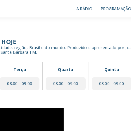
A RÁDIO
PROGRAMAÇÃ
 HOJE
 cidade, região, Brasil e do mundo. Produzido e apresentado por J
 Santa Bárbara FM.
Terça
Quarta
Quinta
08:00 - 09:00
08:00 - 09:00
08:00 - 09:00