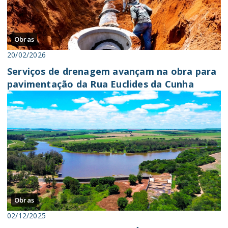
Obras
20/02/2026
Serviços de drenagem avançam na obra para
pavimentação da Rua Euclides da Cunha
Obras
02/12/2025