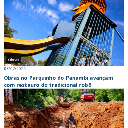
Obras
03/07/2026
Obras no Parquinho do Panambi avançam
com restauro do tradicional robô