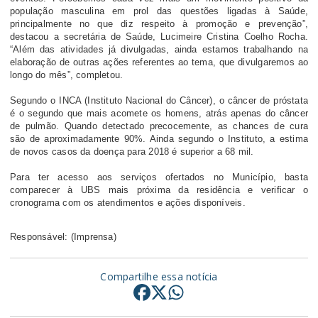
população masculina em prol das questões ligadas à Saúde,
principalmente no que diz respeito à promoção e prevenção”,
destacou a secretária de Saúde, Lucimeire Cristina Coelho Rocha.
“Além das atividades já divulgadas, ainda estamos trabalhando na
elaboração de outras ações referentes ao tema, que divulgaremos ao
longo do mês”, completou.
Segundo o INCA (Instituto Nacional do Câncer), o câncer de próstata
é o segundo que mais acomete os homens, atrás apenas do câncer
de pulmão. Quando detectado precocemente, as chances de cura
são de aproximadamente 90%. Ainda segundo o Instituto, a estima
de novos casos da doença para 2018 é superior a 68 mil.
Para ter acesso aos serviços ofertados no Município, basta
comparecer à UBS mais próxima da residência e verificar o
cronograma com os atendimentos e ações disponíveis.
Responsável: (Imprensa)
Compartilhe essa notícia