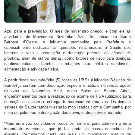
Azul para a prevenção. O mês de novembro chegou e com ele as
atividades do Movimento Novembro Azul têm início em Santa
Bárbara d’Oeste. A iniciativa promovida pela Prefeitura é
especialmente dedicada às questões relacionadas à Saúde dos
homens e visa a prevenção e detecção precoce do câncer de
próstata, além de outros temas, como fatores de risco para doenças
cardiovasculares, diabetes, orientações para hábitos saudáveis,
alimentação e atividade física.
A partir desta segunda-feira (5) todas as UBSs (Unidades Básicas de
Saúde) já contam com decoração especial e realizam diversas ações
alusivas ao Novembro Azul, como Salas de Espera Ativa,
encaminhamentos para a realização de exame de PSA (utilizado para
detecção do câncer) e entrega de materiais informativos. Os demais
setores da Saúde também estarão mobilizados com a Campanha, por
meio de palestras e divulgação dos serviços disponíveis na rede.
“Mais uma vez convidamos todos os homens para aderirem a esta
importante campanha, que já faz parte do nosso calendário de
eventos. Percebemos cada vez mais um movimento positivo da