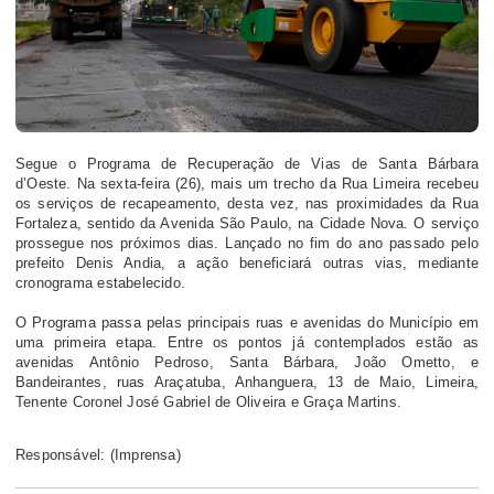
Segue o Programa de Recuperação de Vias de Santa Bárbara
d’Oeste. Na sexta-feira (26), mais um trecho da Rua Limeira recebeu
os serviços de recapeamento, desta vez, nas proximidades da Rua
Fortaleza, sentido da Avenida São Paulo, na Cidade Nova. O serviço
prossegue nos próximos dias. Lançado no fim do ano passado pelo
prefeito Denis Andia, a ação beneficiará outras vias, mediante
cronograma estabelecido.
O Programa passa pelas principais ruas e avenidas do Município em
uma primeira etapa. Entre os pontos já contemplados estão as
avenidas Antônio Pedroso, Santa Bárbara, João Ometto, e
Bandeirantes, ruas Araçatuba, Anhanguera, 13 de Maio, Limeira,
Tenente Coronel José Gabriel de Oliveira e Graça Martins.
Responsável: (Imprensa)