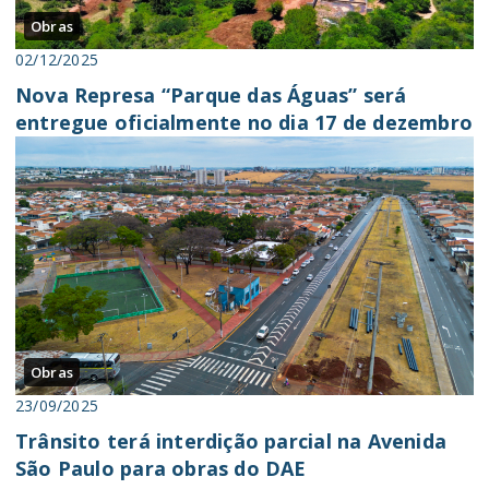
Obras
02/12/2025
Nova Represa “Parque das Águas” será
entregue oficialmente no dia 17 de dezembro
Obras
23/09/2025
Trânsito terá interdição parcial na Avenida
São Paulo para obras do DAE