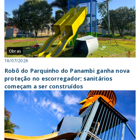
Obras
16/07/2026
Robô do Parquinho do Panambi ganha nova
proteção no escorregador; sanitários
começam a ser construídos