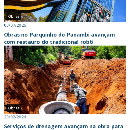
Obras
03/07/2026
Obras no Parquinho do Panambi avançam
com restauro do tradicional robô
Obras
20/02/2026
Serviços de drenagem avançam na obra para