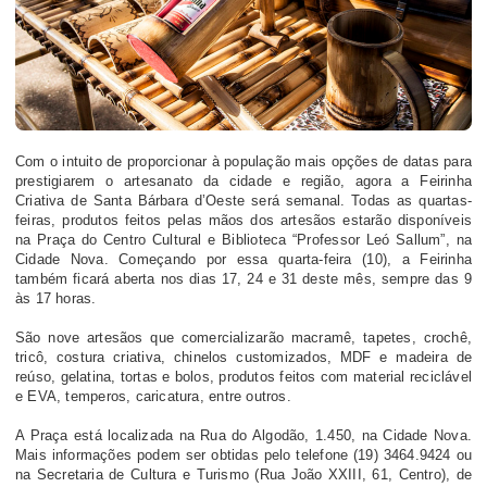
Com o intuito de proporcionar à população mais opções de datas para
prestigiarem o artesanato da cidade e região, agora a Feirinha
Criativa de Santa Bárbara d’Oeste será semanal. Todas as quartas-
feiras, produtos feitos pelas mãos dos artesãos estarão disponíveis
na Praça do Centro Cultural e Biblioteca “Professor Leó Sallum”, na
Cidade Nova. Começando por essa quarta-feira (10), a Feirinha
também ficará aberta nos dias 17, 24 e 31 deste mês, sempre das 9
às 17 horas.
São nove artesãos que comercializarão macramê, tapetes, crochê,
tricô, costura criativa, chinelos customizados, MDF e madeira de
reúso, gelatina, tortas e bolos, produtos feitos com material reciclável
e EVA, temperos, caricatura, entre outros.
A Praça está localizada na Rua do Algodão, 1.450, na Cidade Nova.
Mais informações podem ser obtidas pelo telefone (19) 3464.9424 ou
na Secretaria de Cultura e Turismo (Rua João XXIII, 61, Centro), de