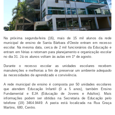
Na próxima segunda-feira (16), mais de 15 mil alunos da rede
municipal de ensino de Santa Bárbara d'Oeste entram em recesso
escolar. Na mesma data, cerca de 2 mil funcionários da Educação e
entram em férias e retornam para planejamento e organização escolar
no dia 31. Já os alunos voltam às aulas em 1º de agosto.
Durante o recesso escolar as unidades escolares recebem
manutenções e melhorias a fim de preservar um ambiente adequado
às necessidades de aprendizado e convivência.
A rede municipal de ensino é composta por 50 unidades escolares
que atendem Educação Infantil (0 a 5 anos), também Ensino
Fundamental e EJA (Educação de Jovens e Adultos). Mais
informações podem ser obtidas na Secretaria de Educação pelo
telefone (19) 3464.9449. A pasta está localizada na Rua Graça
Martins, 680, Centro.