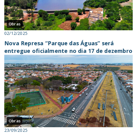
Obras
02/12/2025
Nova Represa “Parque das Águas” será
entregue oficialmente no dia 17 de dezembro
Obras
23/09/2025