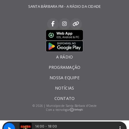
SANTA BÁRBARA FM - A RÁDIO DA CIDADE
A RÁDIO
PROGRAMAÇÃO
NOSSA EQUIPE
NOTÍCIAS
CONTATO
© 2026 | Município de Santa Bárbara d'Oeste
Com a tecnologia
14:00 - 18:00