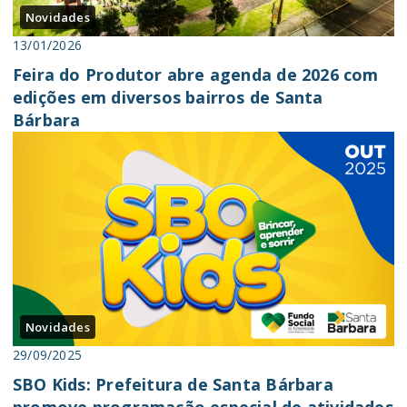
Novidades
13/01/2026
Feira do Produtor abre agenda de 2026 com
edições em diversos bairros de Santa
Bárbara
Novidades
29/09/2025
SBO Kids: Prefeitura de Santa Bárbara
promove programação especial de atividades