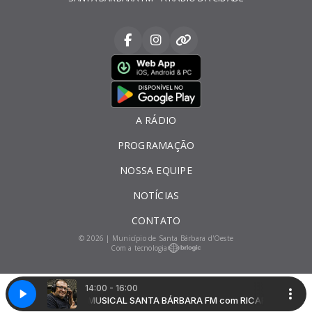
A RÁDIO
PROGRAMAÇÃO
NOSSA EQUIPE
NOTÍCIAS
CONTATO
© 2026 | Município de Santa Bárbara d'Oeste
Com a tecnologia
14:00 - 16:00
 RICARDO ANJO
MUSICAL SANTA BÁRBARA FM com RICARDO ANJO