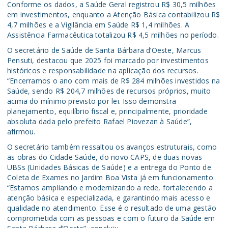
Conforme os dados, a Saúde Geral registrou R$ 30,5 milhões
em investimentos, enquanto a Atenção Básica contabilizou R$
4,7 milhões e a Vigilância em Saúde R$ 1,4 milhões. A
Assistência Farmacêutica totalizou R$ 4,5 milhões no período.
O secretário de Saúde de Santa Bárbara d’Oeste, Marcus
Pensuti, destacou que 2025 foi marcado por investimentos
históricos e responsabilidade na aplicação dos recursos.
“Encerramos o ano com mais de R$ 284 milhões investidos na
Saúde, sendo R$ 204,7 milhões de recursos próprios, muito
acima do mínimo previsto por lei. Isso demonstra
planejamento, equilíbrio fiscal e, principalmente, prioridade
absoluta dada pelo prefeito Rafael Piovezan à Saúde”,
afirmou.
O secretário também ressaltou os avanços estruturais, como
as obras do Cidade Saúde, do novo CAPS, de duas novas
UBSs (Unidades Básicas de Saúde) e a entrega do Ponto de
Coleta de Exames no Jardim Boa Vista já em funcionamento.
“Estamos ampliando e modernizando a rede, fortalecendo a
atenção básica e especializada, e garantindo mais acesso e
qualidade no atendimento. Esse é o resultado de uma gestão
comprometida com as pessoas e com o futuro da Saúde em