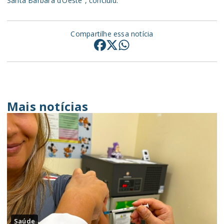
Santa Bárbara d’Oeste”, concluiu.
Compartilhe essa notícia
Mais notícias
Saúde