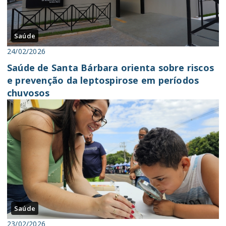
Saúde
24/02/2026
Saúde de Santa Bárbara orienta sobre riscos
e prevenção da leptospirose em períodos
chuvosos
Saúde
23/02/2026