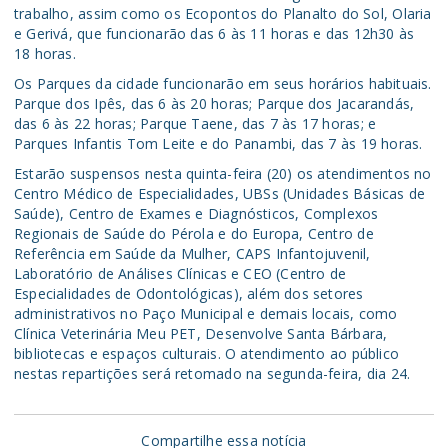
trabalho, assim como os Ecopontos do Planalto do Sol, Olaria
e Gerivá, que funcionarão das 6 às 11 horas e das 12h30 às
18 horas.
Os Parques da cidade funcionarão em seus horários habituais.
Parque dos Ipês, das 6 às 20 horas; Parque dos Jacarandás,
das 6 às 22 horas; Parque Taene, das 7 às 17 horas; e
Parques Infantis Tom Leite e do Panambi, das 7 às 19 horas.
Estarão suspensos nesta quinta-feira (20) os atendimentos no
Centro Médico de Especialidades, UBSs (Unidades Básicas de
Saúde), Centro de Exames e Diagnósticos, Complexos
Regionais de Saúde do Pérola e do Europa, Centro de
Referência em Saúde da Mulher, CAPS Infantojuvenil,
Laboratório de Análises Clínicas e CEO (Centro de
Especialidades de Odontológicas), além dos setores
administrativos no Paço Municipal e demais locais, como
Clínica Veterinária Meu PET, Desenvolve Santa Bárbara,
bibliotecas e espaços culturais. O atendimento ao público
nestas repartições será retomado na segunda-feira, dia 24.
Compartilhe essa notícia