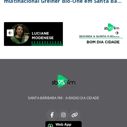
multinacional Greiner Bio-One em Santa Bá...
SANTA BÁRBARA FM - A RÁDIO DA CIDADE