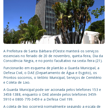
A Prefeitura de Santa Bárbara d’Oeste manterá os serviços
essenciais no feriado de 20 de novembro, quinta-feira, Dia da
Consciência Negra, e no ponto facultativo na sexta-feira (21).
Funcionarão em esquema de plantão a Guarda Municipal, a
Defesa Civil, o DAE (Departamento de Água e Esgoto), os
Prontos-socorros, o Velório Municipal, Serviços de Cemitério
e Coleta de Lixo.
A Guarda Municipal pode ser acionada pelos telefones 153 e
3458-1388, enquanto o DAE atende pelos telefones 3459-
5910 e 0800-770-3459 e a Defesa Civil 199.
A coleta de lixo ocorrerá normalmente seguindo a escala de