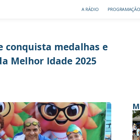
A RÁDIO
PROGRAMAÇÃ
e conquista medalhas e
da Melhor Idade 2025
M