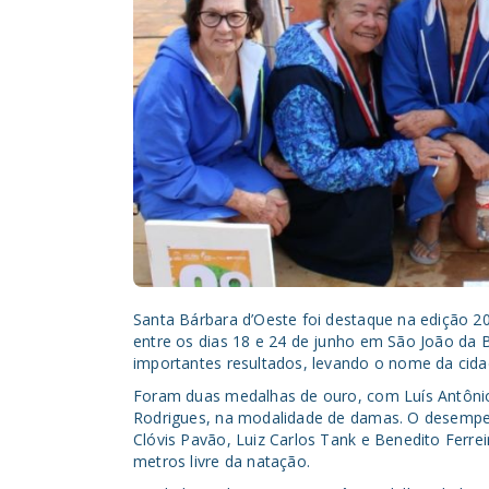
Santa Bárbara d’Oeste foi destaque na edição 20
entre os dias 18 e 24 de junho em São João da 
importantes resultados, levando o nome da cida
Foram duas medalhas de ouro, com Luís Antônio
Rodrigues, na modalidade de damas. O desempe
Clóvis Pavão, Luiz Carlos Tank e Benedito Ferre
metros livre da natação.