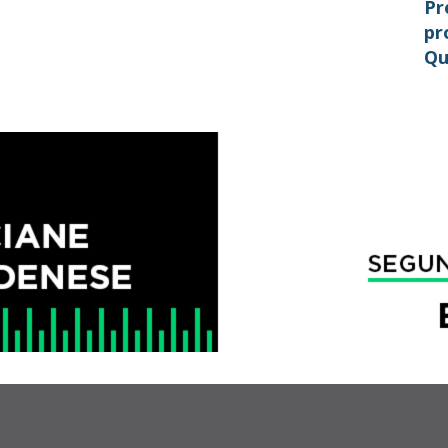
Pr
pr
Qu
ne