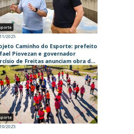
sporte
11/2025
ojeto Caminho do Esporte: prefeito
fael Piovezan e governador
rcísio de Freitas anunciam obra de
mplexo Espor...
sporte
10/2025