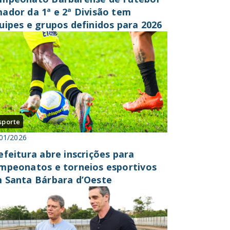
ador da 1ª e 2ª Divisão tem
uipes e grupos definidos para 2026
sporte
01/2026
efeitura abre inscrições para
mpeonatos e torneios esportivos
 Santa Bárbara d’Oeste