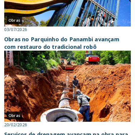
Obras
03/07/2026
Obras no Parquinho do Panambi avançam
com restauro do tradicional robô
Obras
20/02/2026
Serviços de drenagem avançam na obra para