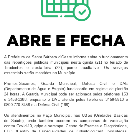
A Prefeitura de Santa Bárbara d’Oeste informa sobre o funcionamento
das repartições públicas municipais nesta quinta (21) no feriado de
Tiradentes e sexta-feira (22), ponto facultativo. Os serviços
essenciais serão mantidos no Município.
Prontos-Socorros, Guarda Municipal, Defesa Civil e DAE
(Departamento de Água e Esgoto) funcionarão em regime de plantão
24 horas. A Guarda Municipal pode ser acionada pelos telefones 153
e 3458-1388, enquanto o DAE atende pelos telefones 3459-5910 e
0800-770-3459 e a Defesa Civil (199).
Os atendimentos no Paço Municipal, nas UBSs (Unidades Básicas
de Saúde), onde também ocorrem as campanhas de vacinação
contra Covid-19, gripe e sarampo, Centro de Exames e Diagnósticos,
CEO (Centro de Especialidades de Odontológicas), bibliotecas,