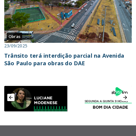
Obras
23/09/2025
Trânsito terá interdição parcial na Avenida
São Paulo para obras do DAE