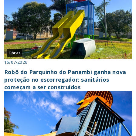
Obras
16/07/2026
Robô do Parquinho do Panambi ganha nova
proteção no escorregador; sanitários
começam a ser construídos